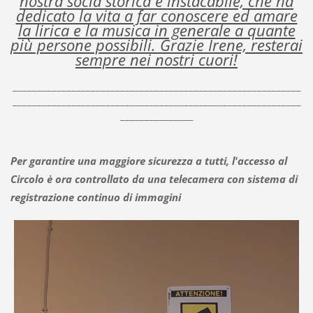
nostra socia storica e instacabile, che ha
dedicato la vita a far conoscere ed amare
la lirica e la musica in generale a quante
più persone possibili. Grazie Irene, resterai
sempre nei nostri cuori!
___________________________________________________________
___________________________________________________________
_______________
Per garantire una maggiore sicurezza a tutti, l'accesso al
Circolo è ora controllato da una telecamera con sistema di
registrazione continuo di immagini