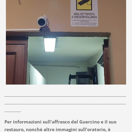
___________________________________________________________
___________________________________________________________
________
Per informazioni sull'affresco del Guercino e il suo
restauro, nonché altre immagini sull'oratorio, è