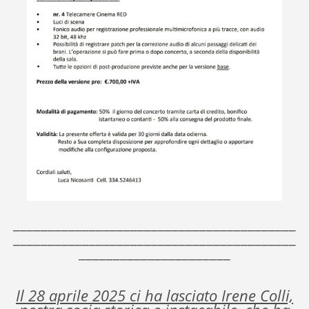
_________________________________________
_________________________________________
______________________
Il 28 aprile 2025 ci ha lasciato Irene Colli,