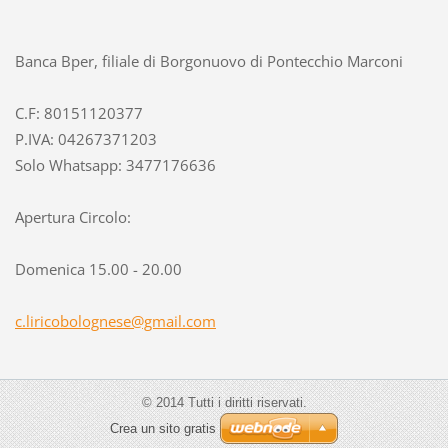
Banca Bper, filiale di Borgonuovo di Pontecchio Marconi
C.F: 80151120377
P.IVA: 04267371203
Solo Whatsapp: 3477176636
Apertura Circolo:
Domenica 15.00 - 20.00
c.lirico
bolognes
e@gmail.
com
© 2014 Tutti i diritti riservati.
Crea un sito gratis