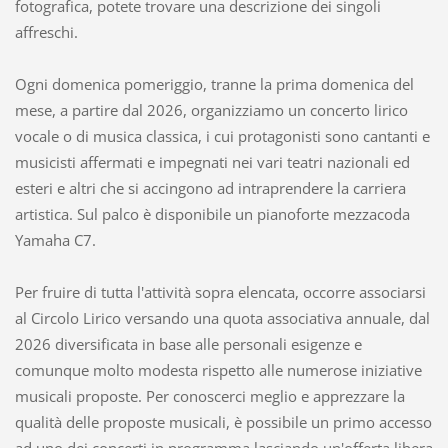
fotografica, potete trovare una descrizione dei singoli
affreschi.
Ogni domenica pomeriggio, tranne la prima domenica del
mese, a partire dal 2026, organizziamo un concerto lirico
vocale o di musica classica, i cui protagonisti sono cantanti e
musicisti affermati e impegnati nei vari teatri nazionali ed
esteri e altri che si accingono ad intraprendere la carriera
artistica. Sul palco è disponibile un pianoforte mezzacoda
Yamaha C7.
Per fruire di tutta l'attività sopra elencata, occorre associarsi
al Circolo Lirico versando una quota associativa annuale, dal
2026 diversificata in base alle personali esigenze e
comunque molto modesta rispetto alle numerose iniziative
musicali proposte. Per conoscerci meglio e apprezzare la
qualità delle proposte musicali, è possibile un primo accesso
ad uno dei concerti in programma lasciando un'offerta libera