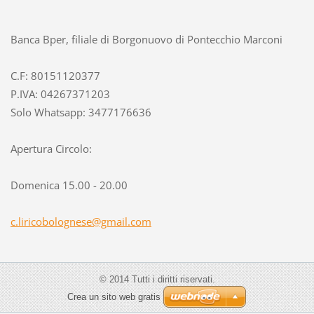
Banca Bper, filiale di Borgonuovo di Pontecchio Marconi
C.F: 80151120377
P.IVA: 04267371203
Solo Whatsapp: 3477176636
Apertura Circolo:
Domenica 15.00 - 20.00
c.lirico
bolognes
e@gmail.
com
© 2014 Tutti i diritti riservati.
Crea un sito web gratis