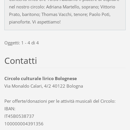
nel nostro circolo: Adriana Martello, soprano; Vittorio
Prato, baritono; Thomas Vacchi, tenore; Paolo Potì,
pianoforte. Vi aspettiamo!
Oggetti: 1 - 4 di 4
Contatti
Circolo culturale lirico Bolognese
Via Monaldo Calari, 4/2 40122 Bologna
Per offerte/donazioni per le attività musicali del Circolo:
IBAN:
IT45B0538737
100000004391356