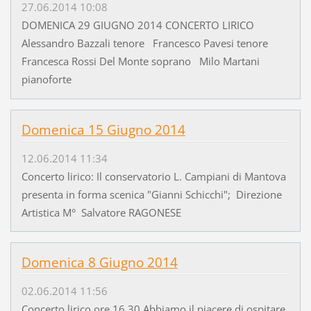
27.06.2014 10:08
DOMENICA 29 GIUGNO 2014 CONCERTO LIRICO
Alessandro Bazzali tenore Francesco Pavesi tenore
Francesca Rossi Del Monte soprano Milo Martani
pianoforte
Domenica 15 Giugno 2014
12.06.2014 11:34
Concerto lirico: Il conservatorio L. Campiani di Mantova
presenta in forma scenica "Gianni Schicchi"; Direzione
Artistica M° Salvatore RAGONESE
Domenica 8 Giugno 2014
02.06.2014 11:56
Concerto lirico ore 16.30 Abbiamo il piacere di ospitare